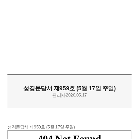
성경문답서
메뉴
혜천교회
열기
성경문답서 제959호 (5월 17일 주일)
관리자
2026.05.17
성경문답서 제959호 (5월 17일 주일)