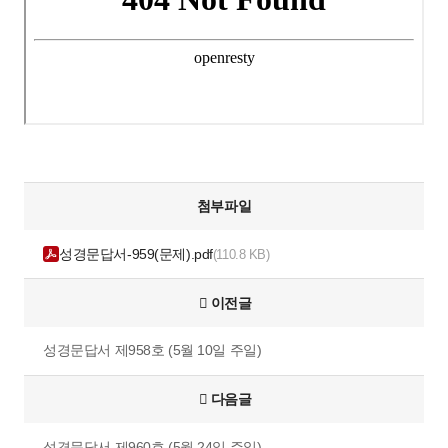
첨부파일
성경문답서-959(문제).pdf
110.8 KB
이전글
성경문답서 제958호 (5월 10일 주일)
다음글
성경문답서 제960호 (5월 24일 주일)