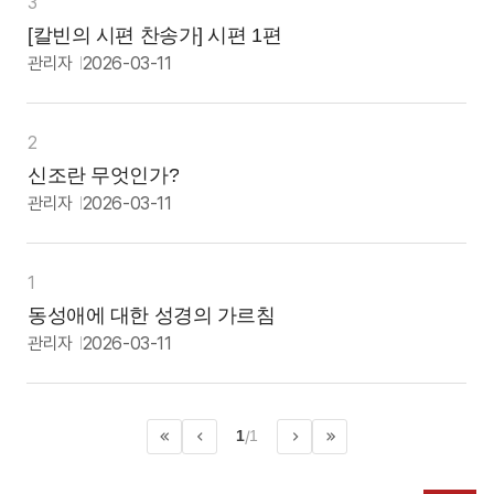
3
[칼빈의 시편 찬송가] 시편 1편
관리자
2026-03-11
2
신조란 무엇인가?
관리자
2026-03-11
1
동성애에 대한 성경의 가르침
관리자
2026-03-11
1
/
1
처음으로
이전페이지
>
마지막으로
다음페이지