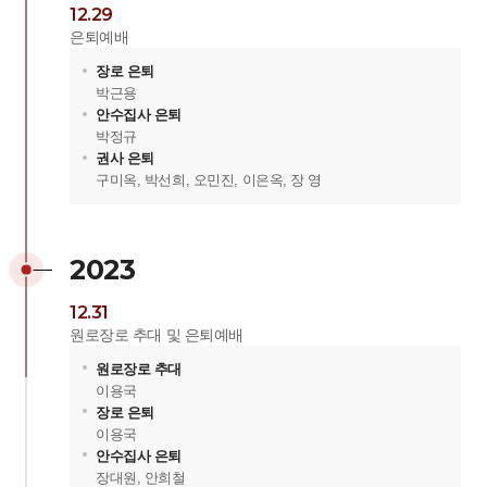
12.29
은퇴예배
장로 은퇴
박근용
안수집사 은퇴
박정규
권사 은퇴
구미옥, 박선희, 오민진, 이은옥, 장 영
2023
12.31
원로장로 추대 및 은퇴예배
원로장로 추대
이용국
장로 은퇴
이용국
안수집사 은퇴
장대원, 안희철