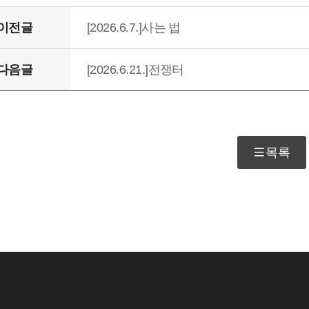
이전글
[2026.6.7.]사는 법
다음글
[2026.6.21.]전쟁터
목록