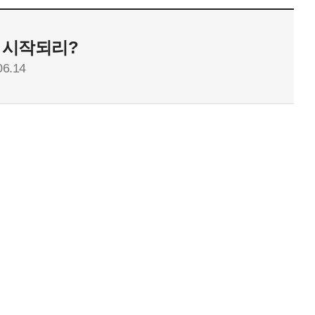
부터 시작되리?
06.14