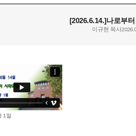
[2026.6.14.]나로
이규현 목사
2026.
 1절