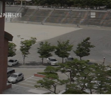
실
커뮤니티
사이트