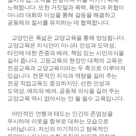
노력합니다
.
또한 거짓말과 폭력
,
폭언과 위협이
아니라 대화와 이성을 통해 갈등을 해결하고
공동체의 질서를 유지하는 데 협력합니다
.
교양인은 폭넓은 교양교육을 통해 양성됩니다
.
교양교육은 지식만이 아니라 인성과 도덕성
,
타인에 대한 존중과 배려
,
책임 있는 시민의식을
길러 줍니다
.
고등교육의 현장인 대학의 교육은
전공교육과 교양교육이라는 두 축으로 이루어져
있습니다
.
전문적인 지식과 역량을 길러 주는
전공 직업교육도 중요하지만
,
선한 인성과
도덕성
,
예의와 배려
,
공동체 의식을 길러 주는
교양교육 역시 없어서는 안 될 필수 교육입니다
.
야만적인 언행과 태도는 인간의 존엄성을
무시하며 이웃을 함부로 대하는 모습으로
나타납니다
.
자신의 이기적이고 탐욕적인