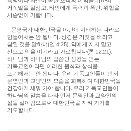
욕망이나 자신이 속한 조직의 이익을 위하여
거짓말을 일삼고
,
타인에게 폭력과 폭언
,
위협을
서슴없이 가합니다
.
문명국가 대한민국을 야만이 지배하는 나라로
만들어서는 안 됩니다
.
성경은 거짓을 버리고
참된 것을 말하며
(
엡
4:25),
악에게 지지 말고
선으로 악을 이기라고 가르칩니다
(
롬
12:21).
하나님과 하나님의 말씀인 성경을 믿는
기독교인이라면 이러한 원칙과 상식을
포기해서는 안 됩니다
.
우리 기독교인들이 먼저
문명인과 교양인의 모습을 회복하여 대한민국을
건강하게 세워 가야 합니다
.
우리 기독교인들이
하나님의 말씀을 따라 먼저 문명인과 교양인의
삶을 살아감으로써 대한민국을 지켜 가기를
기도합니다
.