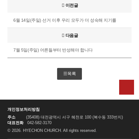
이전글
6월 14일(주일) 선거 이후 우리 모두가 더 성숙해 지기를
다음글
7월 5일(주일) 어른들부터 반성해야 합니다
목록
위로
개인정보처리방침
주소
(35408) 대전광역시 서구 혜천로 100 (복수동 333번지)
대표전화
042-582-3170
© 2026. HYECHON CHURCH. All rights reserved.